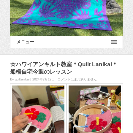
メニュー
☆ハワイアンキルト教室＊Quilt Lanikai＊
船橋自宅今週のレッスン
By quiltlanikai
2024年7月12日
コメントはまだありません