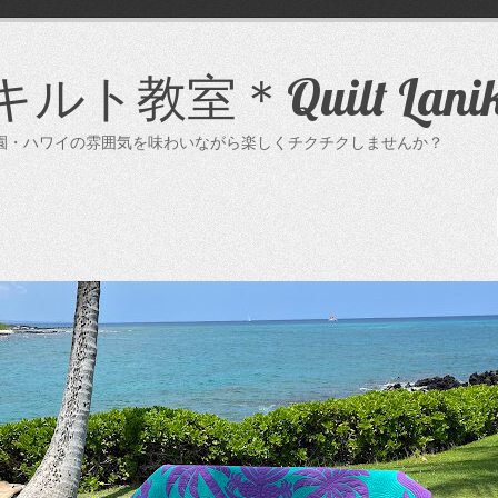
ト教室＊Quilt Lanik
・ハワイの雰囲気を味わいながら楽しくチクチクしませんか？