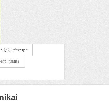
＊お問い合わせ＊
種類（花編）
kai