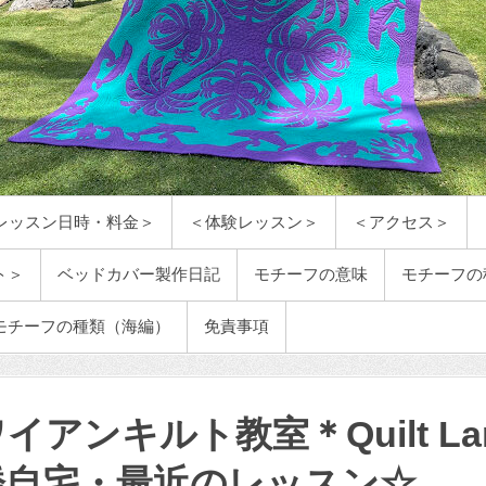
レッスン日時・料金＞
＜体験レッスン＞
＜アクセス＞
ト＞
ベッドカバー製作日記
モチーフの意味
モチーフの
モチーフの種類（海編）
免責事項
イアンキルト教室＊Quilt Lani
橋自宅・最近のレッスン☆