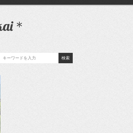
ai＊
検索