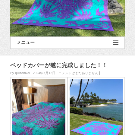
メニュー
ベッドカバーが遂に完成しました！！
By quiltlanikai
2024年7月12日
コメントはまだありません