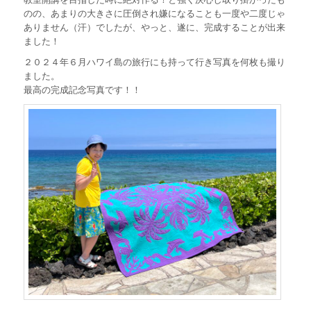
のの、あまりの大きさに圧倒され嫌になることも一度や二度じゃ
ありません（汗）でしたが、やっと、遂に、完成することが出来
ました！
２０２４年６月ハワイ島の旅行にも持って行き写真を何枚も撮り
ました。
最高の完成記念写真です！！