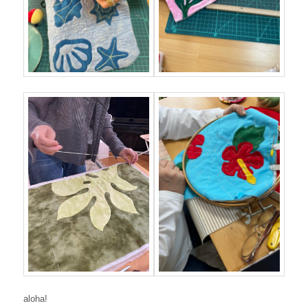
aloha!