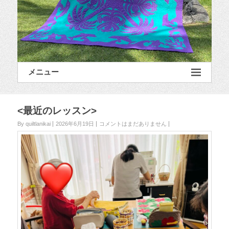
メニュー
<最近のレッスン>
By quiltlanikai
2026年6月19日
コメントはまだありません