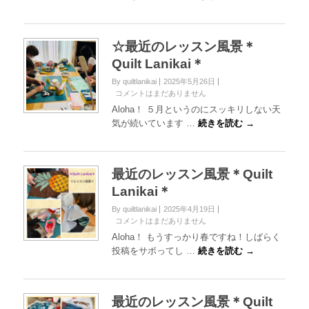
☆最近のレッスン風景＊
Quilt Lanikai＊
By quiltlanikai
2025年5月26日
コメントはまだありません
Aloha！ ５月というのにスッキリしない天
気が続いています …
続きを読む →
最近のレッスン風景＊Quilt
Lanikai＊
By quiltlanikai
2025年4月19日
コメントはまだありません
Aloha！ もうすっかり春ですね！しばらく
投稿をサボってし …
続きを読む →
最近のレッスン風景＊Quilt