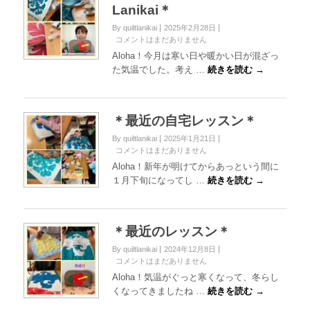
Lanikai＊
By quiltlanikai
2025年2月28日
コメントはまだありません
Aloha！今月は寒い日や暖かい日が混ざっ
た気温でした。考え …
続きを読む →
＊最近の自宅レッスン＊
By quiltlanikai
2025年1月21日
コメントはまだありません
Aloha！新年が明けてからあっという間に
１月下旬になってし …
続きを読む →
＊最近のレッスン＊
By quiltlanikai
2024年12月8日
コメントはまだありません
Aloha！気温がぐっと寒くなって、冬らし
くなってきましたね …
続きを読む →