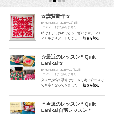
☆謹賀新年☆
By quiltlanikai
2026年1月1日
コメントはまだありません
明けましておめでとうございます。 ２０
２６年がスタートしまし …
続きを読む →
☆最近のレッスン＊Quilt
Lanikai☆
By quiltlanikai
2025年12月19日
コメントはまだありません
久々の投稿で季節はすっかり冬に変わりと
ても寒くなってきました …
続きを読む →
＊今週のレッスン＊Quilt
Lanikai自宅レッスン＊